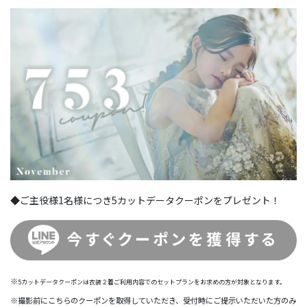
◆ご主役様1名様につき5カットデータクーポンをプレゼント！
※
5カットデータクーポンは衣装２着ご利用内容でのセットプランをお求めの方が対象となります。
※撮影前にこちらのクーポンを取得していただき、受付時にご提示いただいた方のみ