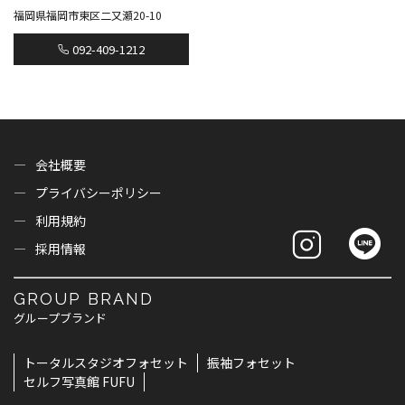
福岡県福岡市東区二又瀬20-10
092-409-1212
会社概要
プライバシーポリシー
利用規約
採用情報
GROUP BRAND
グループブランド
トータルスタジオフォセット
振袖フォセット
セルフ写真館 FUFU