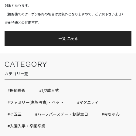
対象となります。
（撮影後でのクーポン取得の場合は対象外となりますので、ご了承下さいませ）
※他特典との併用不可。
一覧に戻る
CATEGORY
カテゴリ一覧
#振袖撮影
#1/2成人式
#ファミリー(家族写真)・ペット
#マタニティ
#七五三
#ハーフバースデー・お誕生日
#赤ちゃん
#入園入学・卒園卒業