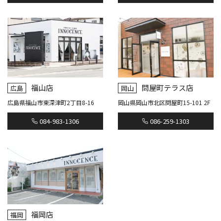
福山店
問屋町テラス店
広島
岡山
広島県福山市東深津町2丁目8-16
岡山県岡山市北区問屋町15-101 2F
084-983-1306
086-259-1303
福岡店
福岡