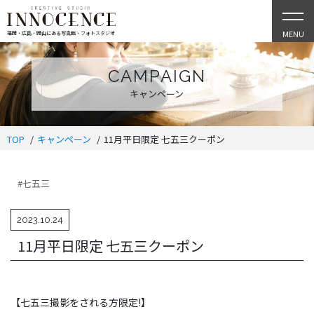
MENU
福岡・広島・岡山にある写真館・フォトスタジオ
CAMPAIGN
キャンペーン
TOP
キャンペーン
11月平日限定 七五三クーポン
#七五三
2023.10.24
11月平日限定 七五三クーポン
【七五三撮影をされる方限定!】