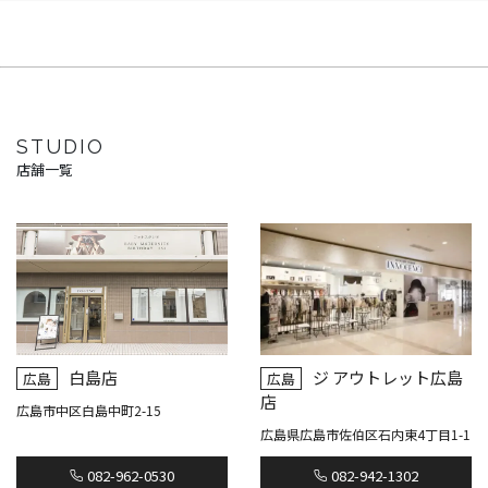
STUDIO
店舗一覧
白島店
ジ アウトレット広島
広島
広島
店
広島市中区白島中町2-15
広島県広島市佐伯区石内東4丁目1-1
082-962-0530
082-942-1302