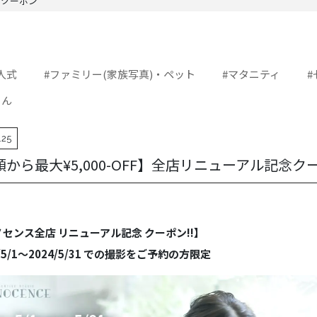
念クーポン
成人式
#ファミリー(家族写真)・ペット
#マタニティ
#
ゃん
.25
から最大¥5,000-OFF】全店リニューアル記念ク
センス全店 リニューアル記念 クーポン!!】
4/5/1～2024/5/31 での撮影をご予約の方限定