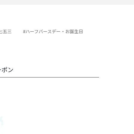
七五三
#ハーフバースデー・お誕生日
ーポン