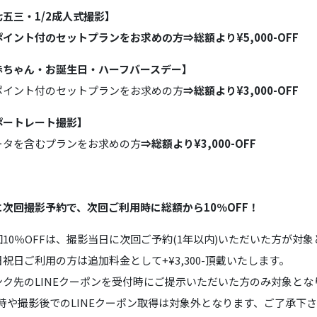
五三・1/2成人式撮影】
イント付のセットプランをお求めの方⇒総額より¥5,000-OFF
赤ちゃん・お誕生日・ハーフバースデー】
ポイント付のセットプランをお求めの方
⇒総額より¥3,000-OFF
ポートレート撮影】
ータを含むプランをお求めの方
⇒総額より¥3,000-OFF
に次回撮影予約で、次回ご利用時に総額から10％OFF！
10％OFFは、撮影当日に次回ご予約(1年以内)いただいた方が対
祝日ご利用の方は追加料金として+¥3,300-頂戴いたします。
ンク先のLINEクーポンを受付時にご提示いただいた方のみ対象とな
付時や撮影後でのLINEクーポン取得は対象外となります、ご了承下さ