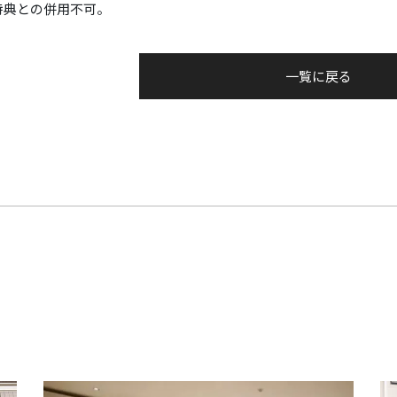
特典との併用不可。
一覧に戻る