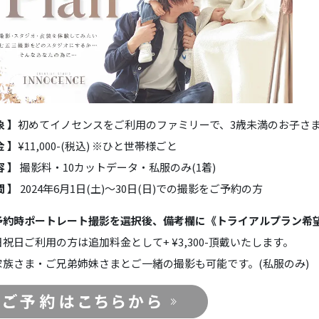
象 】
初めてイノセンスをご利用のファミリーで、3歳未満のお子さ
金 】
¥11,000-(税込) ※ひと世帯様ごと
容 】
撮影料・10カットデータ・私服のみ(1着)
間 】
2024年6月1日(土)～30日(日)での撮影をご予約の方
予約時ポートレート撮影を選択後、備考欄に《トライアルプラン希
祝日ご利用の方は追加料金として+ ¥3,300-頂戴いたします。
家族さま・ご兄弟姉妹さまとご一緒の撮影も可能です。(私服のみ)