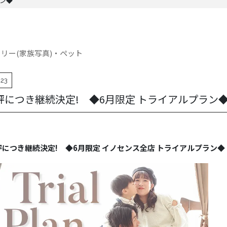
ラン◆
ミリー(家族写真)・ペット
.23
評につき継続決定! ◆6月限定 トライアルプラン
評につき継続決定! ◆6月限定 イノセンス全店 トライアルプラン◆