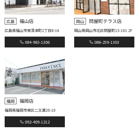
福山店
問屋町テラス店
広島
岡山
広島県福山市東深津町2丁目8-16
岡山県岡山市北区問屋町15-101 2F
084-983-1306
086-259-1303
福岡店
福岡
福岡県福岡市東区二又瀬20-10
092-409-1212