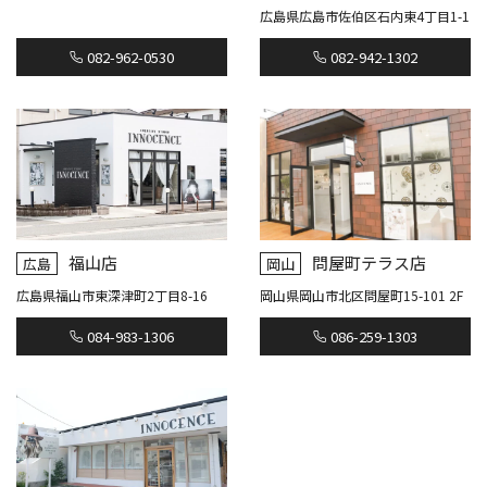
広島県広島市佐伯区石内東4丁目1-1
082-962-0530
082-942-1302
福山店
問屋町テラス店
広島
岡山
広島県福山市東深津町2丁目8-16
岡山県岡山市北区問屋町15-101 2F
084-983-1306
086-259-1303