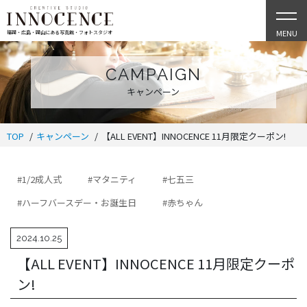
MENU
福岡・広島・岡山にある写真館・フォトスタジオ
CAMPAIGN
キャンペーン
TOP
キャンペーン
【ALL EVENT】INNOCENCE 11月限定クーポン!
#1/2成人式
#マタニティ
#七五三
#ハーフバースデー・お誕生日
#赤ちゃん
2024.10.25
【ALL EVENT】INNOCENCE 11月限定クーポ
ン!