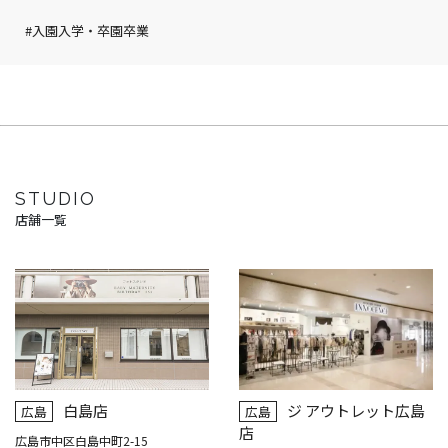
#入園入学・卒園卒業
STUDIO
店舗一覧
白島店
ジ アウトレット広島
広島
広島
店
広島市中区白島中町2-15