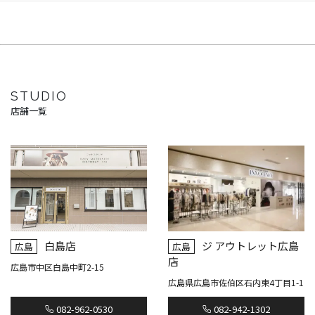
STUDIO
店舗一覧
白島店
ジ アウトレット広島
広島
広島
店
広島市中区白島中町2-15
広島県広島市佐伯区石内東4丁目1-1
082-962-0530
082-942-1302