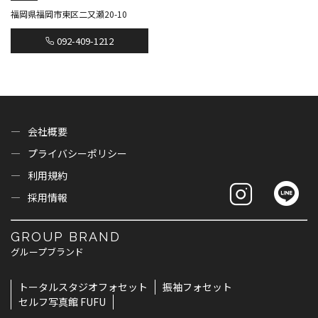
福岡県福岡市東区二又瀬20-10
092-409-1212
会社概要
プライバシーポリシー
利用規約
採用情報
GROUP BRAND
グループブランド
トータルスタジオフォセット
振袖フォセット
セルフ写真館 FUFU