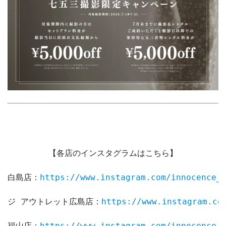
【各店のインスタグラムはこちら】

白島店：
https://www.instagram.com/innocence_
ジ アウトレット広島店：
https://www.instagram.co
福山店：
https://www.instagram.com/innocence_