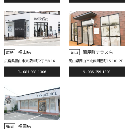
福山店
問屋町テラス店
広島
岡山
広島県福山市東深津町2丁目8-16
岡山県岡山市北区問屋町15-101 2F
084-983-1306
086-259-1303
福岡店
福岡