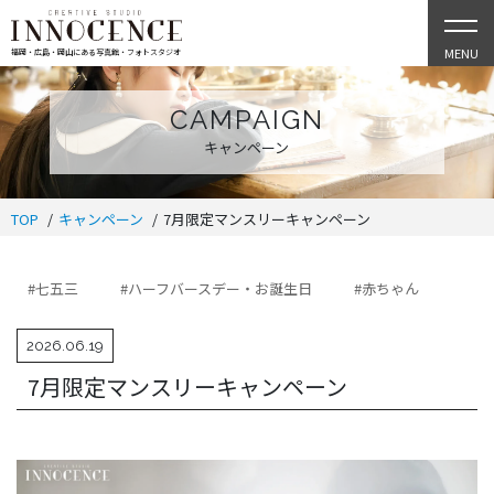
MENU
福岡・広島・岡山にある写真館・フォトスタジオ
CAMPAIGN
キャンペーン
TOP
キャンペーン
7月限定マンスリーキャンペーン
#七五三
#ハーフバースデー・お誕生日
#赤ちゃん
2026.06.19
7月限定マンスリーキャンペーン