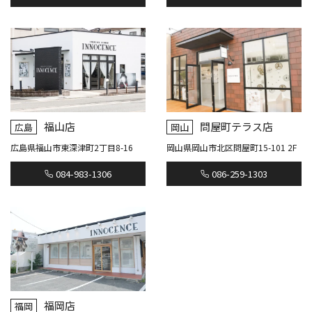
福山店
問屋町テラス店
広島
岡山
広島県福山市東深津町2丁目8-16
岡山県岡山市北区問屋町15-101 2F
084-983-1306
086-259-1303
福岡店
福岡