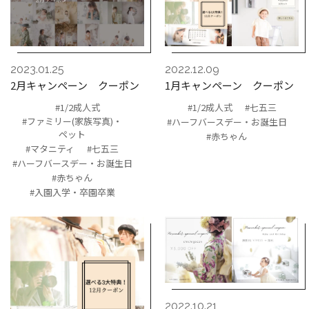
2023.01.25
2022.12.09
2月キャンペーン クーポン
1月キャンペーン クーポン
#1/2成人式
#1/2成人式
#七五三
#ファミリー(家族写真)・
#ハーフバースデー・お誕生日
ペット
#赤ちゃん
#マタニティ
#七五三
#ハーフバースデー・お誕生日
#赤ちゃん
#入園入学・卒園卒業
2022.10.21