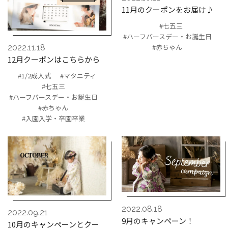
11月のクーポンをお届け♪
#七五三
#ハーフバースデー・お誕生日
#赤ちゃん
2022.11.18
12月クーポンはこちらから
#1/2成人式
#マタニティ
#七五三
#ハーフバースデー・お誕生日
#赤ちゃん
#入園入学・卒園卒業
2022.08.18
2022.09.21
9月のキャンペーン！
10月のキャンペーンとクー