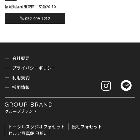
福岡県福岡市東区二又瀬20-10
092-409-1212
会社概要
プライバシーポリシー
利用規約
採用情報
GROUP BRAND
グループブランド
トータルスタジオフォセット
振袖フォセット
セルフ写真館 FUFU