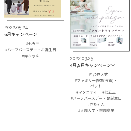
2022.05.24
6月キャンペーン
#七五三
#ハーフバースデー・お誕生日
#赤ちゃん
2022.03.25
4月,5月キャンペーン＊
#1/2成人式
#ファミリー(家族写真)・
ペット
#マタニティ
#七五三
#ハーフバースデー・お誕生日
#赤ちゃん
#入園入学・卒園卒業