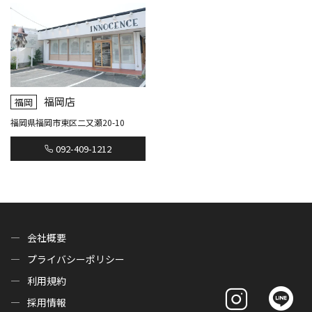
福岡店
福岡
福岡県福岡市東区二又瀬20-10
092-409-1212
会社概要
プライバシーポリシー
利用規約
採用情報