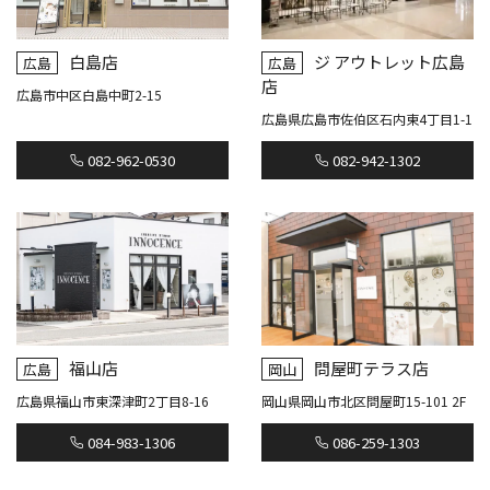
白島店
ジ アウトレット広島
広島
広島
店
広島市中区白島中町2-15
広島県広島市佐伯区石内東4丁目1-1
082-962-0530
082-942-1302
福山店
問屋町テラス店
広島
岡山
広島県福山市東深津町2丁目8-16
岡山県岡山市北区問屋町15-101 2F
084-983-1306
086-259-1303