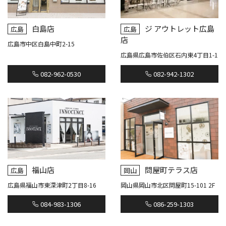
白島店
ジ アウトレット広島
広島
広島
店
広島市中区白島中町2-15
広島県広島市佐伯区石内東4丁目1-1
082-962-0530
082-942-1302
福山店
問屋町テラス店
広島
岡山
広島県福山市東深津町2丁目8-16
岡山県岡山市北区問屋町15-101 2F
084-983-1306
086-259-1303