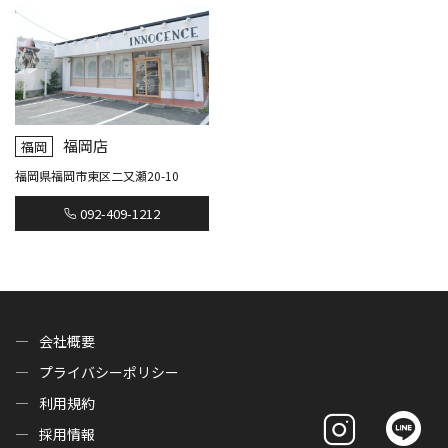
福岡店
福岡
福岡県福岡市東区二又瀬20-10
092-409-1212
会社概要
プライバシーポリシー
利用規約
採用情報