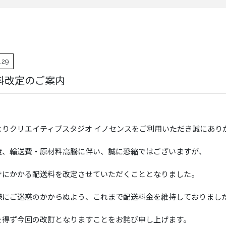
.29
料改定のご案内
よりクリエイティブスタジオ イノセンスをご利用いただき誠にあり
度、輸送費・原材料高騰に伴い、誠に恐縮ではございますが、
けにかかる配送料を改定させていただくこととなりました。
様にご迷惑のかからぬよう、これまで配送料金を維持しておりまし
を得ず今回の改訂となりますことをお詫び申し上げます。