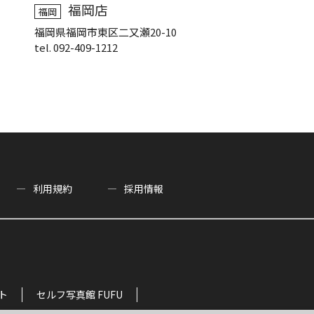
福岡店
福岡
福岡県福岡市東区二又瀬20-10
tel. 092-409-1212
利用規約
採用情報
ト
セルフ写真館 FUFU