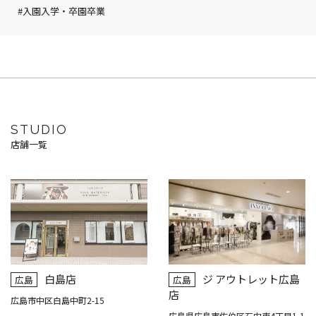
#入園入学・卒園卒業
STUDIO
店舗一覧
白島店
ジ アウトレット広島
広島
広島
店
広島市中区白島中町2-15
広島県広島市佐伯区石内東4丁目1-1