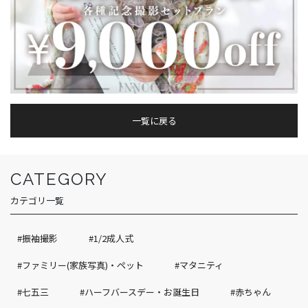
一覧に戻る
CATEGORY
カテゴリ一覧
#振袖撮影
#1/2成人式
#ファミリー(家族写真)・ペット
#マタニティ
#七五三
#ハーフバースデー・お誕生日
#赤ちゃん