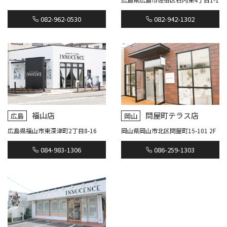
082-962-0530
082-942-1302
福山店
問屋町テラス店
広島
岡山
広島県福山市東深津町2丁目8-16
岡山県岡山市北区問屋町15-101 2F
084-983-1306
086-259-1303