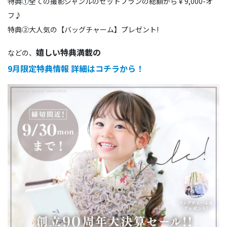
特典①全ての撮影ジャンルのセットプランの総額から￥9,000-オ
フ♪
特典②大人気の【バッグチャーム】プレゼント!
嬉しい特典満載の
などの、
9月限定特典情報 詳細はコチラから！