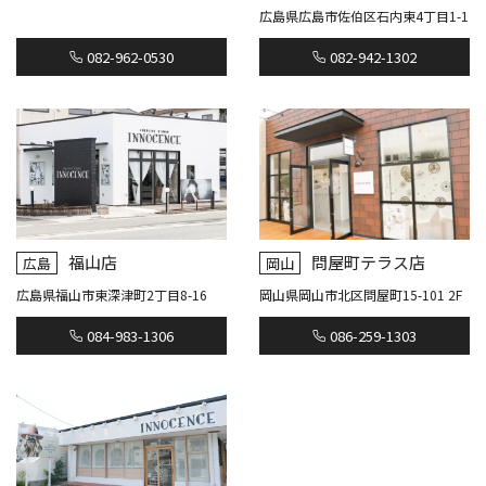
広島県広島市佐伯区石内東4丁目1-1
082-962-0530
082-942-1302
福山店
問屋町テラス店
広島
岡山
広島県福山市東深津町2丁目8-16
岡山県岡山市北区問屋町15-101 2F
084-983-1306
086-259-1303