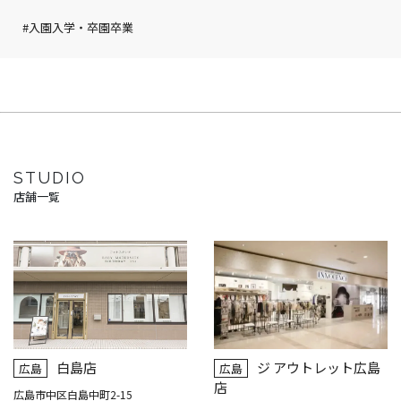
#入園入学・卒園卒業
STUDIO
店舗一覧
白島店
ジ アウトレット広島
広島
広島
店
広島市中区白島中町2-15