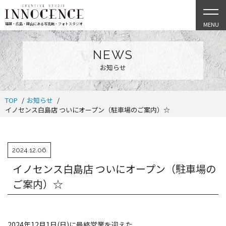
MENU
福岡・広島・岡山にある写真館・フォトスタジオ
NEWS
お知らせ
TOP
お知らせ
イノセンス白島店 ついにオープン（駐車場のご案内）☆
2024.12.06
イノセンス白島店 ついにオープン（駐車場の
ご案内）☆
2024年12月1日(日)に最終営業を迎えた