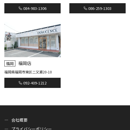
084-983-1306
086-259-1303
福岡店
福岡
福岡県福岡市東区二又瀬20-10
092-409-1212
会社概要
プライバシーポリシー