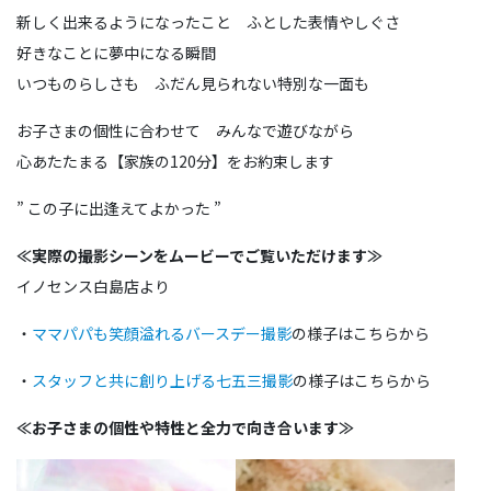
新しく出来るようになったこと ふとした表情やしぐさ
好きなことに夢中になる瞬間
いつものらしさも ふだん見られない特別な一面も
お子さまの個性に合わせて みんなで遊びながら
心あたたまる【家族の120分】をお約束します
” この子に出逢えてよかった ”
≪実際の撮影シーンをムービーでご覧いただけます≫
イノセンス白島店より
・
ママパパも笑顔溢れるバースデー撮影
の様子はこちらから
・
スタッフと共に創り上げる七五三撮影
の様子はこちらから
≪お子さまの個性や特性と全力で向き合います≫