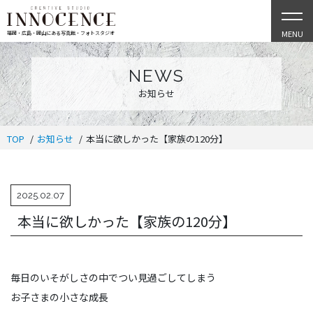
MENU
福岡・広島・岡山にある写真館・フォトスタジオ
NEWS
お知らせ
TOP
お知らせ
本当に欲しかった【家族の120分】
2025.02.07
本当に欲しかった【家族の120分】
毎日のいそがしさの中でつい見過ごしてしまう
お子さまの小さな成長