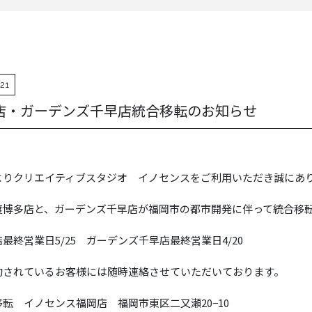
21
店・ガーデンズ千早店統合移転のお知らせ
よりクリエイティブスタジオ イノセンスをご利用いただき誠にあ
度博多店と、ガーデンズ千早店が福岡市の都市開発に伴って統合移
最終営業日5/25 ガーデンズ千早店最終営業日4/20
約されているお客様には随時連絡させていただいております。
移転 イノセンス福岡店 福岡市東区二又瀬20−10