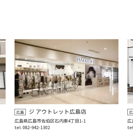
ジ アウトレット広島店
広島
広
広島県広島市佐伯区石内東4丁目1-1
広
tel. 082-942-1302
te