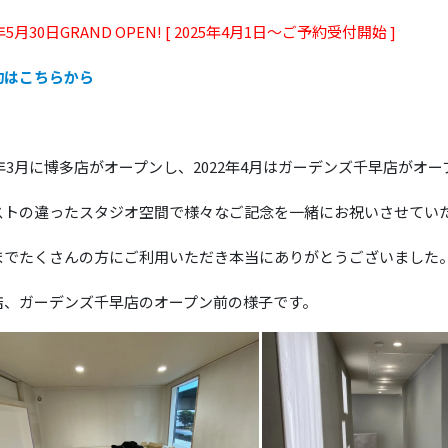
年5月30日GRAND OPEN! [ 2025年4月1日～ご予約受付開始 ]
約はこちらから
0年3月に博多店がオープンし、2022年4月はガーデンズ千早店がオー
ストの違ったスタジオ空間で様々なご記念を一緒にお祝いさせてい
までたくさんの方にご利用いただき本当にありがとうございました
店、ガーデンズ千早店のオープン前の様子です。