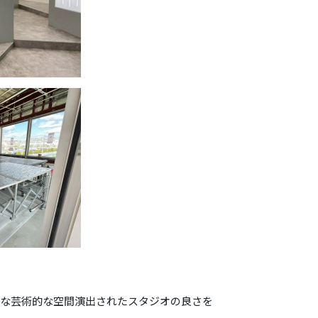
ルな芸術的な
空間演出されたスタジオの良さを