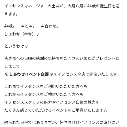
イノセンスマネージャーの土井が、今月６月に44歳の誕生日を迎
えます。
44歳。 ４と４。 ４合わせ。
しあわせ（幸せ）♪
というわけで…
皆さまへの日頃の感謝の気持ちをたくさん込めた逆プレゼントと
しまして
≪ しあわせイベント企画 ≫
をイノセンス全店で開催いたします！
これまでイノセンスをご利用いただいた方へも
これからイノセンスをご検討いただく方へも
イノセンススタッフの魅力やイノセンス自体の魅力を
たくさん感じていただけるイベントをご用意いたします☆
限られた日程ではありますが、皆さまぜひイノセンスに遊びにい