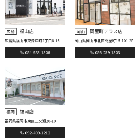
福山店
問屋町テラス店
広島
岡山
広島県福山市東深津町2丁目8-16
岡山県岡山市北区問屋町15-101 2F
084-983-1306
086-259-1303
福岡店
福岡
福岡県福岡市東区二又瀬20-10
092-409-1212