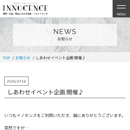
MENU
福岡・広島・岡山にある写真館・フォトスタジオ
NEWS
お知らせ
TOP
お知らせ
しあわせイベント企画 開催♪
2025.07.14
しあわせイベント企画 開催♪
いつもイノセンスをご利用いただき、誠にありがとうございます。
突然ですが…