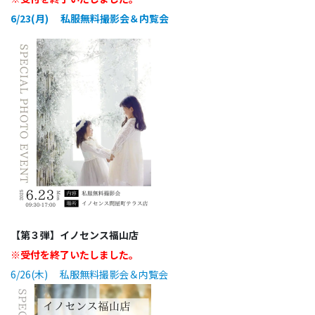
6/23(月) 私服無料撮影会＆内覧会
【第３弾】イノセンス福山店
※受付を終了いたしました。
6/26(木) 私服無料撮影会＆内覧会