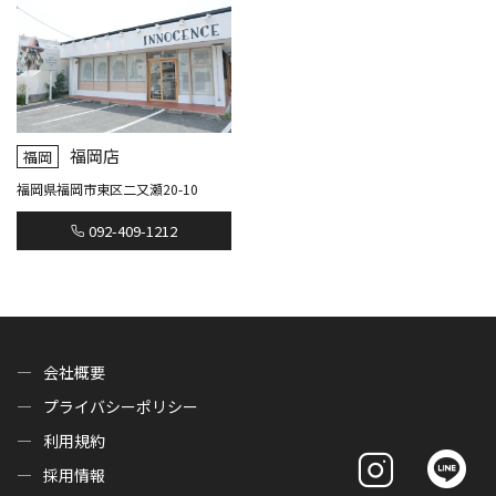
福岡店
福岡
福岡県福岡市東区二又瀬20-10
092-409-1212
会社概要
プライバシーポリシー
利用規約
採用情報