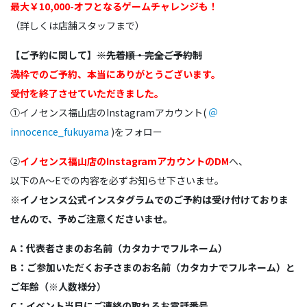
最大￥10,000-オフとなるゲームチャレンジも！
（詳しくは店舗スタッフまで）
【ご予約に関して】
※先着順・完全ご予約制
満枠でのご予約、本当にありがとうございます。
受付を終了させていただきました。
①イノセンス福山店のInstagramアカウント(
＠
innocence_fukuyama
)をフォロー
②
イノセンス福山店のInstagramアカウントのDM
へ、
以下のA～Eでの内容を必ずお知らせ下さいませ。
※イノセンス公式インスタグラムでのご予約は受け付けておりま
せんので、予めご注意くださいませ。
A：代表者さまのお名前（カタカナでフルネーム）
B：ご参加いただくお子さまのお名前（カタカナでフルネーム）と
ご年齢（※人数様分）
C：イベント当日にご連絡の取れるお電話番号