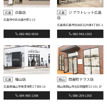
白島店
ジ アウトレット広島
広島
広島
店
広島市中区白島中町2-15
広島県広島市佐伯区石内東4丁目1-1
082-962-0530
082-942-1302
福山店
問屋町テラス店
広島
岡山
広島県福山市東深津町2丁目8-16
岡山県岡山市北区問屋町15-101 2F
084-983-1306
086-259-1303