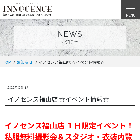
MENU
福岡・広島・岡山にある写真館・フォトスタジオ
NEWS
お知らせ
TOP
お知らせ
イノセンス福山店 ☆イベント情報☆
2025.06.13
イノセンス福山店 ☆イベント情報☆
イノセンス福山店 １日限定イベント！
私服無料撮影会＆
スタジオ・衣装内覧