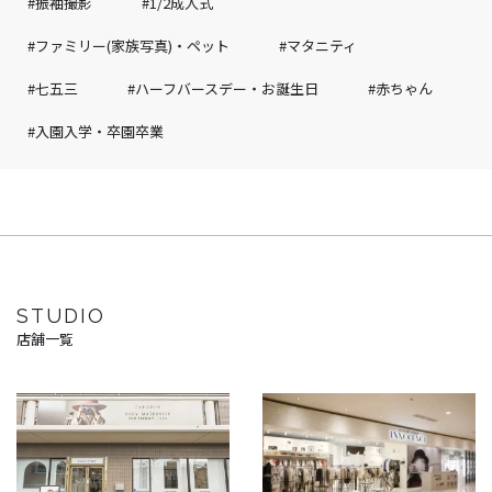
#振袖撮影
#1/2成人式
#ファミリー(家族写真)・ペット
#マタニティ
#七五三
#ハーフバースデー・お誕生日
#赤ちゃん
#入園入学・卒園卒業
STUDIO
店舗一覧