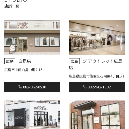
店舗一覧
白島店
ジ アウトレット広島
広島
広島
店
広島市中区白島中町2-15
広島県広島市佐伯区石内東4丁目1-1
082-962-0530
082-942-1302