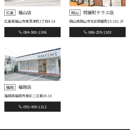
福山店
問屋町テラス店
広島
岡山
広島県福山市東深津町2丁目8-16
岡山県岡山市北区問屋町15-101 2F
084-983-1306
086-259-1303
福岡店
福岡
福岡県福岡市東区二又瀬20-10
092-409-1212