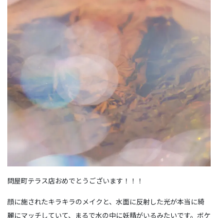
問屋町テラス店おめでとうございます！！！
顔に施されたキラキラのメイクと、水面に反射した光が本当に綺
麗にマッチしていて、まるで水の中に妖精がいるみたいです。ボケ