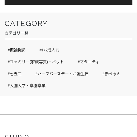
CATEGORY
カテゴリ一覧
#振袖撮影
#1/2成人式
#ファミリー(家族写真)・ペット
#マタニティ
#七五三
#ハーフバースデー・お誕生日
#赤ちゃん
#入園入学・卒園卒業
STUDIO