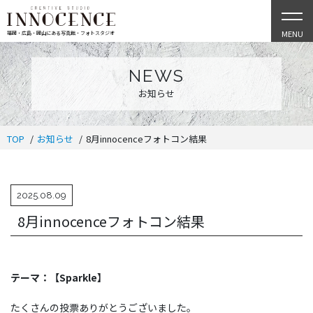
MENU
福岡・広島・岡山にある写真館・フォトスタジオ
NEWS
お知らせ
TOP
お知らせ
8月innocenceフォトコン結果
2025.08.09
8月innocenceフォトコン結果
テーマ：【Sparkle】
たくさんの投票ありがとうございました。