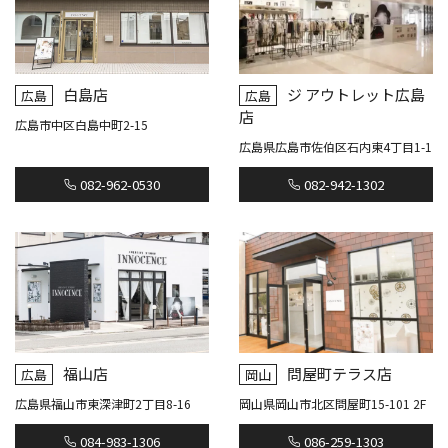
白島店
ジ アウトレット広島
広島
広島
店
広島市中区白島中町2-15
広島県広島市佐伯区石内東4丁目1-1
082-962-0530
082-942-1302
福山店
問屋町テラス店
広島
岡山
広島県福山市東深津町2丁目8-16
岡山県岡山市北区問屋町15-101 2F
084-983-1306
086-259-1303