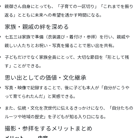
親御さん自身にとっても、「子育ての一区切り」「これまでを振り
返る」とともに未来への希望を透かす時間になる。
家族・親戚の絆を深める
七五三は家族で準備（衣装選び・着付け・参拝）を行い、親戚や
親しい人たちとお祝い・写真を撮ることで思い出を共有。
子どもだけでなく家族全員にとって、大切な節目を「形として残
す」ことができる。
思い出としての価値・文化継承
写真・映像で記録することで、後に子ども本人が「自分がこうや
って育てられたんだ」と実感できる。
また、伝統・文化を次世代に伝えるきっかけになり、「自分たちの
ルーツや地域の歴史」を子どもが知る入り口になる。
撮影・参拝をするメリットまとめ
メリット
内容