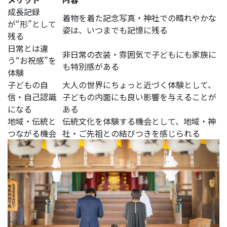
成長記録
着物を着た記念写真・神社での晴れやかな
が“形”として
姿は、いつまでも記憶に残る
残る
日常とは違
非日常の衣装・雰囲気で子どもにも家族に
う“お祝感”を
も特別感がある
体験
子どもの自
大人の世界にちょっと近づく体験として、
信・自己認識
子どもの内面にも良い影響を与えることが
になる
ある
地域・伝統と
伝統文化を体験する機会として、地域・神
つながる機会
社・ご先祖との結びつきを感じられる