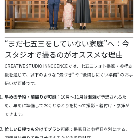
“まだ七五三をしていない家庭”へ：今
スタジオで撮るのがオススメな理由
CREATIVE STUDIO INNOCENCEでは、七五三フォト撮影・参拝支
援を通じて、以下のような “気づき” や “後悔しにくい準備” のお手
伝いが可能です。
早めの予約・前撮りが可能
：10月〜11月は混雑が予想されるた
め、早めに準備しておくとゆとりを持って撮影・着付け・参拝が
できます。
忙しい日程でも分けてプラン可能
：撮影日と参拝日を別にする、
衣装だけ借りて後日参拝するなどの柔軟対応。