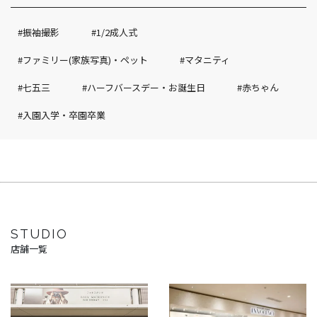
#振袖撮影
#1/2成人式
#ファミリー(家族写真)・ペット
#マタニティ
#七五三
#ハーフバースデー・お誕生日
#赤ちゃん
#入園入学・卒園卒業
STUDIO
店舗一覧