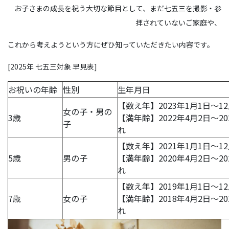
お子さまの成長を祝う大切な節目として、まだ七五三を撮影・参
拝されていないご家庭や、
これから考えようという方にぜひ知っていただきたい内容です。
[2025年 七五三対象 早見表]
お祝いの年齢
性別
生年月日
【数え年】2023年1月1日～1
女の子・男の
3歳
【満年齢】2022年4月2日～20
子
れ
【数え年】2021年1月1日～1
5歳
男の子
【満年齢】2020年4月2日～20
れ
【数え年】2019年1月1日～1
7歳
女の子
【満年齢】2018年4月2日～20
れ