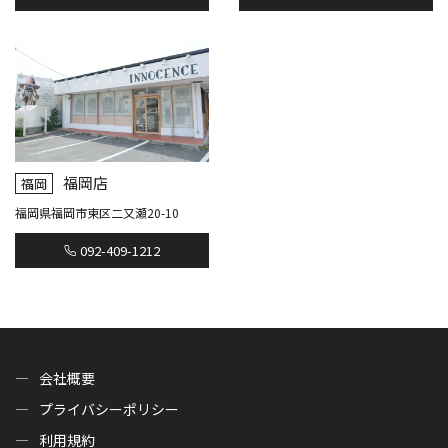
福岡店
福岡
福岡県福岡市東区二又瀬20-10
092-409-1212
会社概要
プライバシーポリシー
利用規約