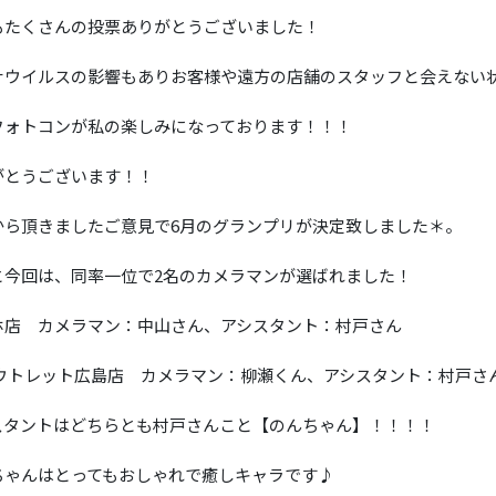
もたくさんの投票ありがとうございました！
ナウイルスの影響もありお客様や遠方の店舗のスタッフと会えない
フォトコンが私の楽しみになっております！！！
がとうございます！！
から頂きましたご意見で6月のグランプリが決定致しました＊。
と今回は、同率一位で2名のカメラマンが選ばれました！
ホ店 カメラマン：中山さん、アシスタント：村戸さん
アウトレット広島店 カメラマン：柳瀬くん、アシスタント：村戸さ
スタントはどちらとも村戸さんこと【のんちゃん】！！！！
ちゃんはとってもおしゃれで癒しキャラです♪