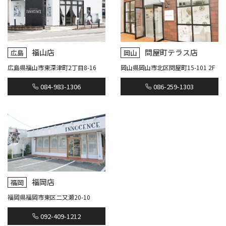
福山店
問屋町テラス店
広島
岡山
広島県福山市東深津町2丁目8-16
岡山県岡山市北区問屋町15-101 2F
084-983-1306
086-259-1303
福岡店
福岡
福岡県福岡市東区二又瀬20-10
092-409-1212