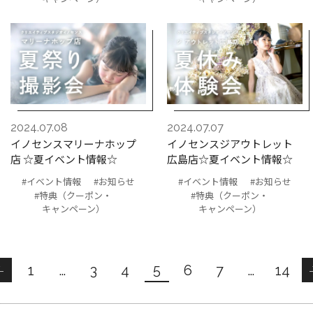
2024.07.08
2024.07.07
イノセンスマリーナホップ
イノセンスジアウトレット
店 ☆夏イベント情報☆
広島店☆夏イベント情報☆
#イベント情報
#お知らせ
#イベント情報
#お知らせ
#特典（クーポン・
#特典（クーポン・
キャンペーン）
キャンペーン）
5
1
…
3
4
6
7
…
14