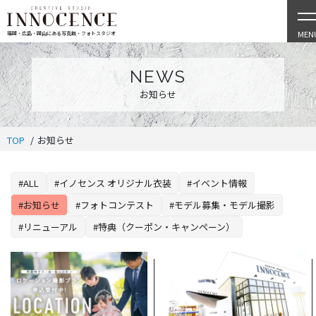
MEN
福岡・広島・岡山にある写真館・フォトスタジオ
NEWS
お知らせ
TOP
お知らせ
#ALL
#イノセンス オリジナル衣装
#イベント情報
#お知らせ
#フォトコンテスト
#モデル募集・モデル撮影
#リニューアル
#特典（クーポン・キャンペーン）