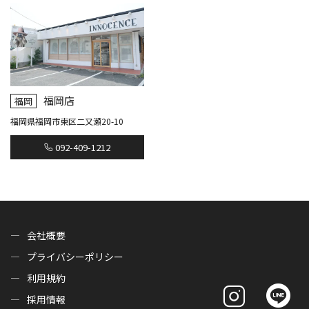
福岡店
福岡
福岡県福岡市東区二又瀬20-10
092-409-1212
会社概要
プライバシーポリシー
利用規約
採用情報