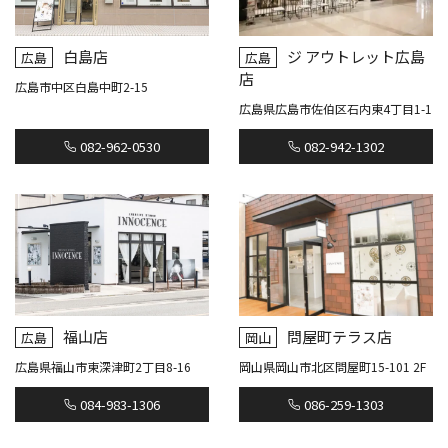
白島店
ジ アウトレット広島
広島
広島
店
広島市中区白島中町2-15
広島県広島市佐伯区石内東4丁目1-1
082-962-0530
082-942-1302
福山店
問屋町テラス店
広島
岡山
広島県福山市東深津町2丁目8-16
岡山県岡山市北区問屋町15-101 2F
084-983-1306
086-259-1303