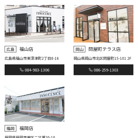
福山店
問屋町テラス店
広島
岡山
広島県福山市東深津町2丁目8-16
岡山県岡山市北区問屋町15-101 2F
084-983-1306
086-259-1303
福岡店
福岡
福岡県福岡市東区二又瀬20-10