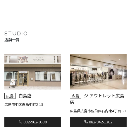
STUDIO
店舗一覧
白島店
ジ アウトレット広島
広島
広島
店
広島市中区白島中町2-15
広島県広島市佐伯区石内東4丁目1-1
082-962-0530
082-942-1302