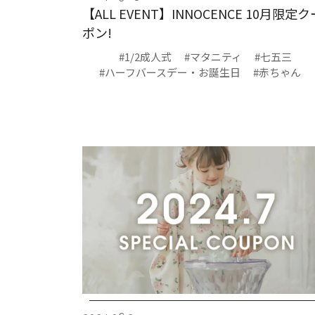
【ALL EVENT】INNOCENCE 10月限定ク
ポン!
#1/2成人式
#マタニティ
#七五三
#ハーフバースデー・お誕生日
#赤ちゃん