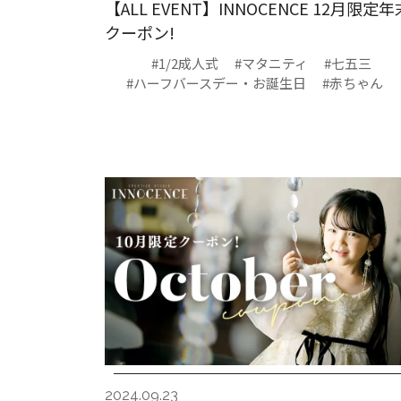
【ALL EVENT】INNOCENCE 12月限定年
クーポン!
#1/2成人式
#マタニティ
#七五三
#ハーフバースデー・お誕生日
#赤ちゃん
2024.09.23