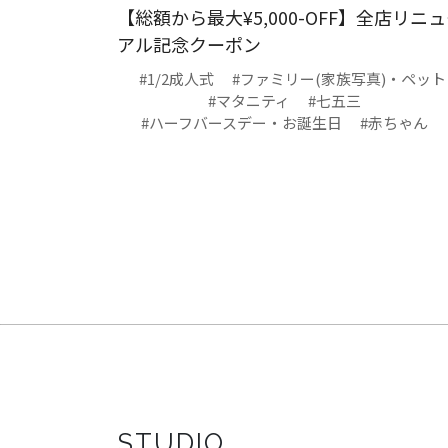
【総額から最大¥5,000-OFF】全店リニ
アル記念クーポン
#1/2成人式
#ファミリー(家族写真)・ペット
#マタニティ
#七五三
#ハーフバースデー・お誕生日
#赤ちゃん
STUDIO