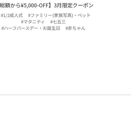
総額から¥5,000-OFF】3月限定クーポン
#1/2成人式
#ファミリー(家族写真)・ペット
#マタニティ
#七五三
#ハーフバースデー・お誕生日
#赤ちゃん