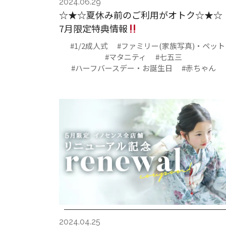
2024.06.29
☆★☆夏休み前のご利用がオトク☆★
7月限定特典情報
#1/2成人式
#ファミリー(家族写真)・ペット
#マタニティ
#七五三
#ハーフバースデー・お誕生日
#赤ちゃん
2024.04.25