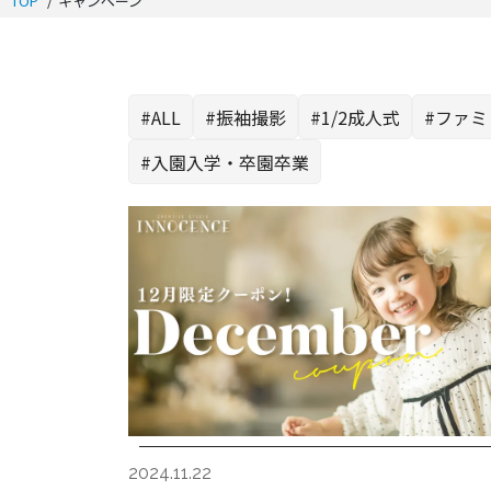
TOP
キャンペーン
#ALL
#振袖撮影
#1/2成人式
#ファミ
#入園入学・卒園卒業
2024.11.22