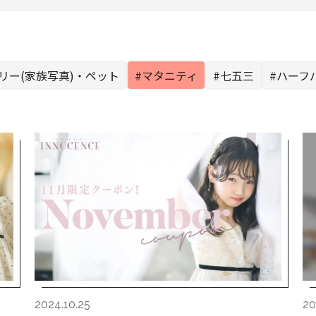
リー(家族写真)・ペット
#マタニティ
#七五三
#ハーフ
2024.10.25
20