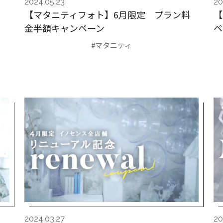
2024.05.23
20
☆
【マタニティフォト】6月限定 プラン料
【
金半額キャンペーン
ペ
#マタニティ
2024.03.27
20