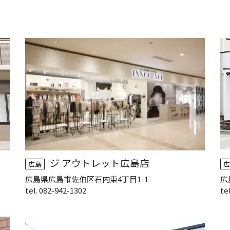
ジ アウトレット広島店
広島
広
広島県広島市佐伯区石内東4丁目1-1
広
tel. 082-942-1302
te