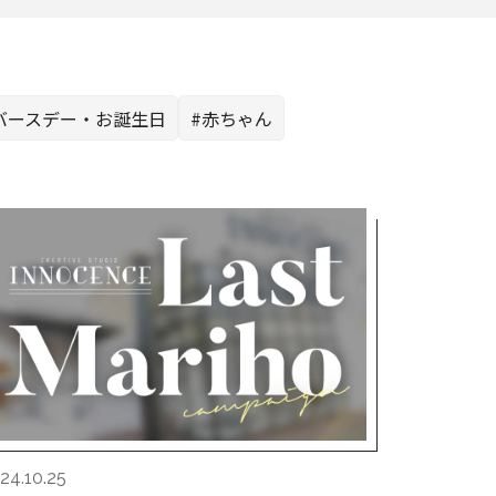
バースデー・お誕生日
#赤ちゃん
24.10.25