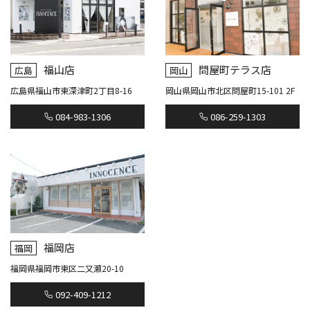
福山店
問屋町テラス店
広島
岡山
広島県福山市東深津町2丁目8-16
岡山県岡山市北区問屋町15-101 2F
084-983-1306
086-259-1303
福岡店
福岡
福岡県福岡市東区二又瀬20-10
092-409-1212