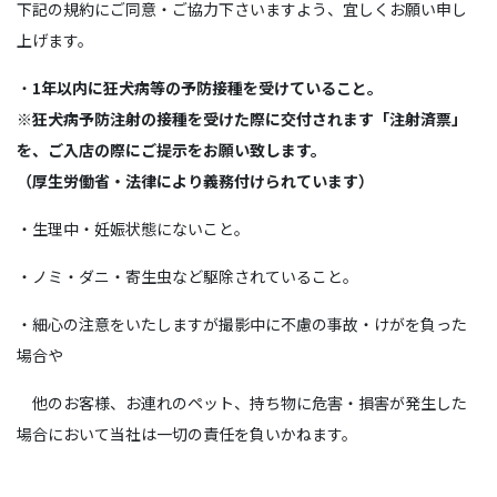
下記の規約にご同意・ご協力下さいますよう、宜しくお願い申し
上げます。
・
1年以内に狂犬病等の予防接種を受けていること。
※
狂犬病予防注射の接種を受けた際に交付されます「注射済票」
を、ご入店の際にご提示をお願い致します。
（厚生労働省・法律により義務付けられています）
・生理中・妊娠状態にないこと。
・ノミ・ダニ・寄生虫など駆除されていること。
・細心の注意をいたしますが撮影中に不慮の事故・けがを負った
場合や
他のお客様、お連れのペット、持ち物に危害・損害が発生した
場合において当社は一切の責任を負いかねます。