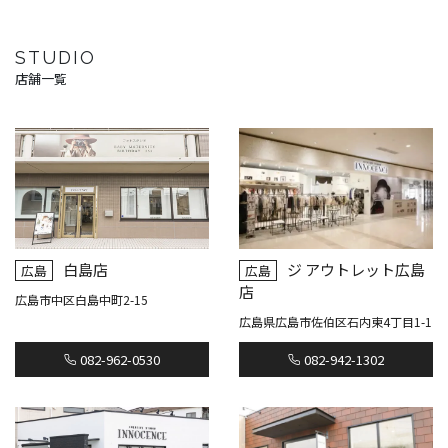
STUDIO
店舗一覧
白島店
ジ アウトレット広島
広島
広島
店
広島市中区白島中町2-15
広島県広島市佐伯区石内東4丁目1-1
082-962-0530
082-942-1302