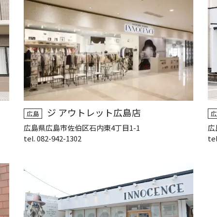
ジ アウトレット広島店
広島
広
広島県広島市佐伯区石内東4丁目1-1
広
tel. 082-942-1302
te