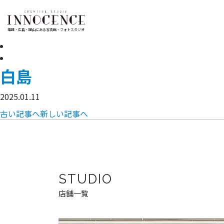
福岡・広島・岡山にある写真館・フォトスタジオ
白島
2025.01.11
古い記事へ
新しい記事へ
STUDIO
店舗一覧