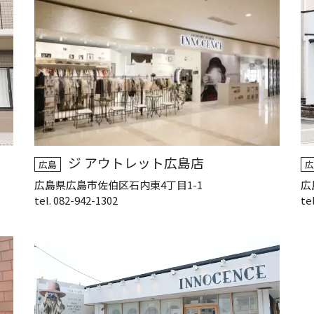
ジ アウトレット広島店
広島
広
広島県広島市佐伯区石内東4丁目1-1
広
tel. 082-942-1302
te