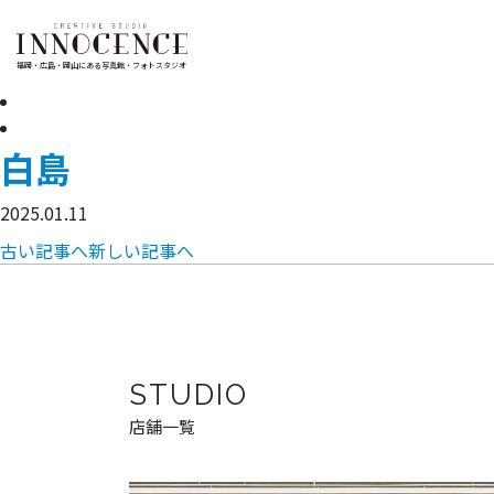
福岡・広島・岡山にある写真館・フォトスタジオ
白島
2025.01.11
古い記事へ
新しい記事へ
STUDIO
店舗一覧