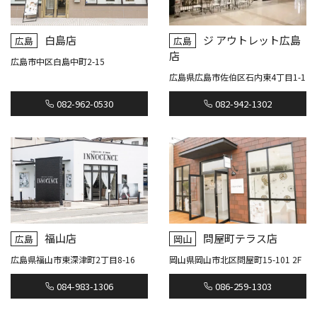
白島店
ジ アウトレット広島
広島
広島
店
広島市中区白島中町2-15
広島県広島市佐伯区石内東4丁目1-1
082-962-0530
082-942-1302
福山店
問屋町テラス店
広島
岡山
広島県福山市東深津町2丁目8-16
岡山県岡山市北区問屋町15-101 2F
084-983-1306
086-259-1303