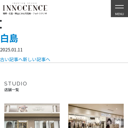
MENU
福岡・広島・岡山にある写真館・フォトスタジオ
白島
2025.01.11
古い記事へ
新しい記事へ
STUDIO
店舗一覧