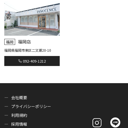
福岡店
福岡
福岡県福岡市東区二又瀬20-10
092-409-1212
会社概要
プライバシーポリシー
利用規約
採用情報