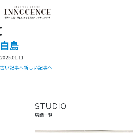
福岡・広島・岡山にある写真館・フォトスタジオ
白島
2025.01.11
古い記事へ
新しい記事へ
STUDIO
店舗一覧