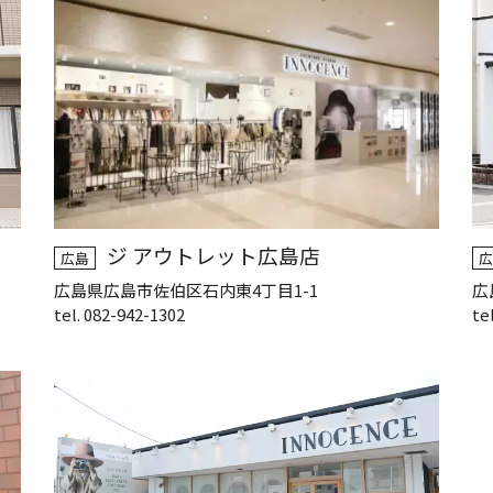
ジ アウトレット広島店
広島
広
広島県広島市佐伯区石内東4丁目1-1
広
tel. 082-942-1302
te