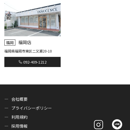
福岡店
福岡
福岡県福岡市東区二又瀬20-10
092-409-1212
会社概要
プライバシーポリシー
利用規約
採用情報