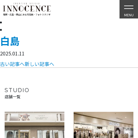
MENU
福岡・広島・岡山にある写真館・フォトスタジオ
白島
2025.01.11
古い記事へ
新しい記事へ
STUDIO
店舗一覧