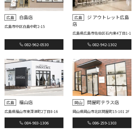
白島店
ジ アウトレット広島
広島
広島
店
広島市中区白島中町2-15
広島県広島市佐伯区石内東4丁目1-1
082-962-0530
082-942-1302
福山店
問屋町テラス店
広島
岡山
広島県福山市東深津町2丁目8-16
岡山県岡山市北区問屋町15-101 2F
084-983-1306
086-259-1303